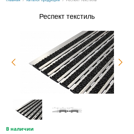
Респект текстиль
В наличии