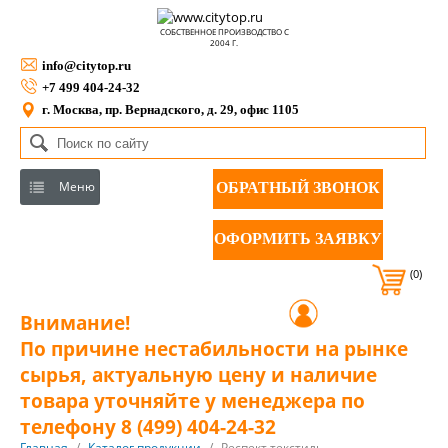
СОБСТВЕННОЕ ПРОИЗВОДСТВО С
2004 Г.
info@citytop.ru
+7 499 404-24-32
г. Москва, пр. Вернадского, д. 29, офис 1105
Меню
ОБРАТНЫЙ ЗВОНОК
ОФОРМИТЬ ЗАЯВКУ
(0)
Внимание!
По причине нестабильности на рынке
сырья, актуальную цену и наличие
товара уточняйте у менеджера по
телефону 8 (499) 404-24-32
Главная
/
Каталог продукции
/
Респект текстиль