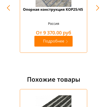
вист
Опорная конструкция КОР25/45
Опорна
Россия
От 9 370.00 руб
Подробнее
Похожие товары
ук