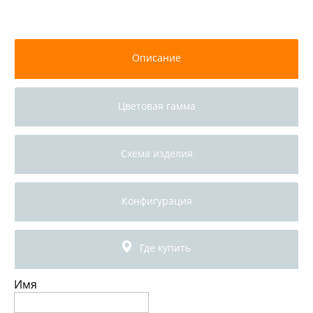
Описание
Цветовая гамма
Схема изделия
Конфигурация
Где купить
Имя