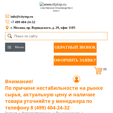
СОБСТВЕННОЕ ПРОИЗВОДСТВО С
2004 Г.
info@citytop.ru
+7 499 404-24-32
г. Москва, пр. Вернадского, д. 29, офис 1105
Меню
ОБРАТНЫЙ ЗВОНОК
ОФОРМИТЬ ЗАЯВКУ
(0)
Внимание!
По причине нестабильности на рынке
сырья, актуальную цену и наличие
товара уточняйте у менеджера по
телефону 8 (499) 404-24-32
Главная
/
Каталог продукции
/
По назначению
/