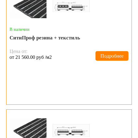
В наличии
СитиПроф резина + текстиль
Цена от:
Подробнее
от 21 560.00 руб /м2