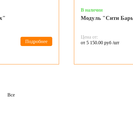
В наличии
х"
Модуль "Сити Барье
Цена от:
Подробнее
от 5 150.00 руб /шт
Все