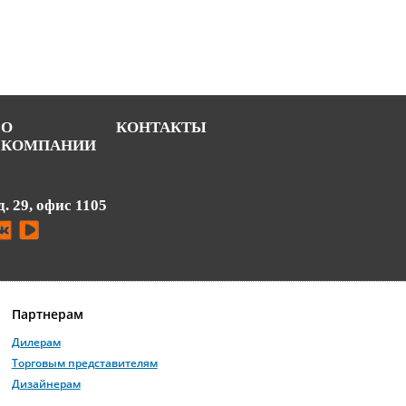
О
КОНТАКТЫ
КОМПАНИИ
д. 29, офис 1105
Партнерам
Дилерам
Торговым представителям
Дизайнерам