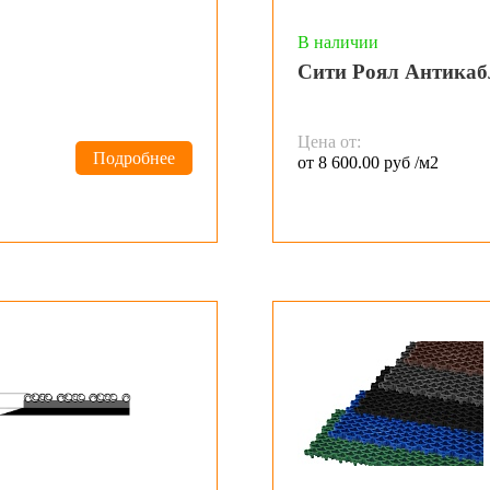
В наличии
Сити Роял Антикаб
Цена от:
Подробнее
от 8 600.00 руб /м2