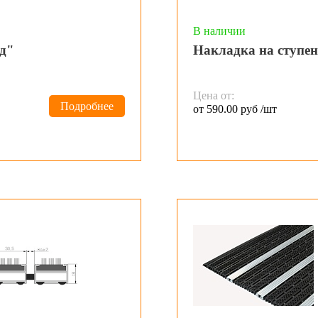
В наличии
д"
Накладка на ступен
Цена от:
Подробнее
от 590.00 руб /шт