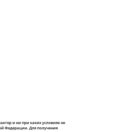
ктер и ни при каких условиях не
кой Федерации. Для получения