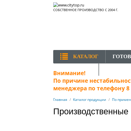
СОБСТВЕННОЕ ПРОИЗВОДСТВО С 2004 Г.
КАТАЛОГ
ГОТО
КОНТАКТЫ
Внимание!
По причине нестабильност
менеджера по телефону 8 (
Главная
/
Каталог продукции
/
По приме
Производственные