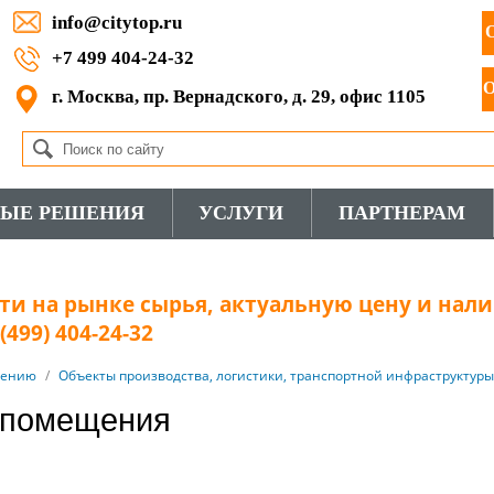
info@citytop.ru
+7 499 404-24-32
г. Москва, пр. Вернадского, д. 29, офис 1105
ВЫЕ РЕШЕНИЯ
УСЛУГИ
ПАРТНЕРАМ
и на рынке сырья, актуальную цену и нали
499) 404-24-32
нению
/
Объекты производства, логистики, транспортной инфраструктуры
 помещения