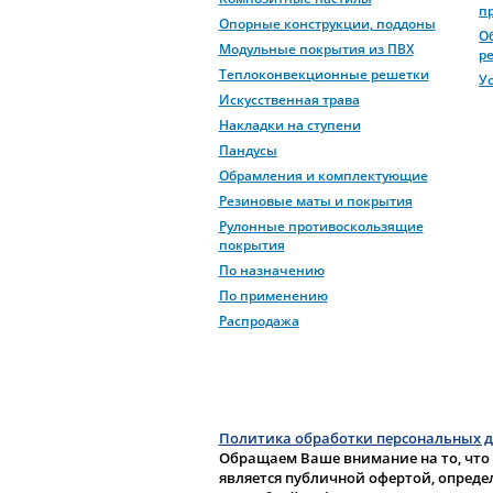
п
Опорные конструкции, поддоны
О
Модульные покрытия из ПВХ
р
Теплоконвекционные решетки
У
Искусственная трава
Накладки на ступени
Пандусы
Обрамления и комплектующие
Резиновые маты и покрытия
Рулонные противоскользящие
покрытия
По назначению
По применению
Распродажа
Политика обработки персональных 
Обращаем Ваше внимание на то, что
является публичной офертой, опреде