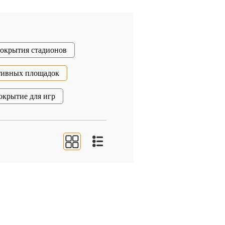
окрытия стадионов
тивных площадок
окрытие для игр