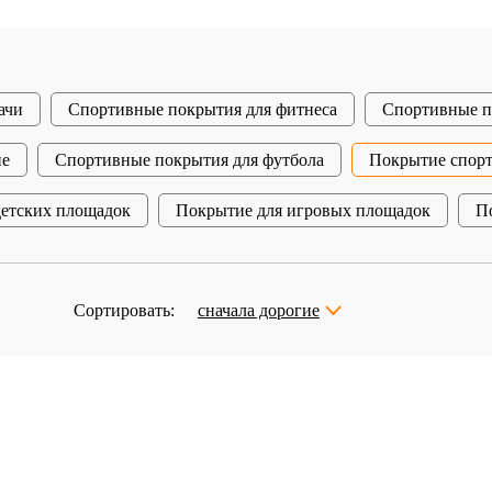
ачи
Спортивные покрытия для фитнеса
Спортивные п
ие
Спортивные покрытия для футбола
Покрытие спор
детских площадок
Покрытие для игровых площадок
П
Сортировать:
сначала дорогие