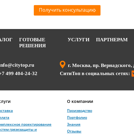
Получить консультацию
АЛОГ
ГОТОВЫЕ
УСЛУГИ
ПАРТНЕРАМ
РЕШЕНИЯ
info@citytop.ru
г. Москва, пр. Вернадского, 
+7 499 404-24-32
СитиТоп в социальных сетях:
слуги
О компании
оставка
Производство
плата
Портфолио
омплексное проектирование
Знания
истем грязезащиты и
Отзывы