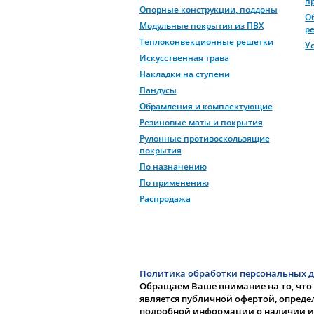
п
Опорные конструкции, поддоны
О
Модульные покрытия из ПВХ
р
Теплоконвекционные решетки
У
Искусственная трава
Накладки на ступени
Пандусы
Обрамления и комплектующие
Резиновые маты и покрытия
Рулонные противоскользящие
покрытия
По назначению
По применению
Распродажа
Политика обработки персональных 
Обращаем Ваше внимание на то, что
является публичной офертой, опреде
подробной информации о наличии и с