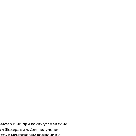
ктер и ни при каких условиях не
кой Федерации. Для получения
тесь к менеджерам компании с