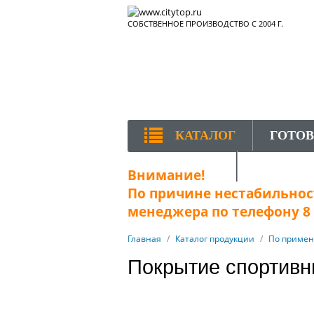
СОБСТВЕННОЕ ПРОИЗВОДСТВО С 2004 Г.
КАТАЛОГ
ГОТО
КОНТАКТЫ
Внимание!
По причине нестабильност
менеджера по телефону 8 (
Главная
/
Каталог продукции
/
По приме
Покрытие спортив