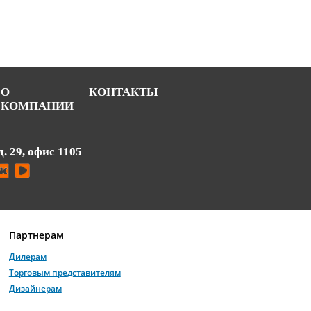
О
КОНТАКТЫ
КОМПАНИИ
д. 29, офис 1105
Партнерам
Дилерам
Торговым представителям
Дизайнерам