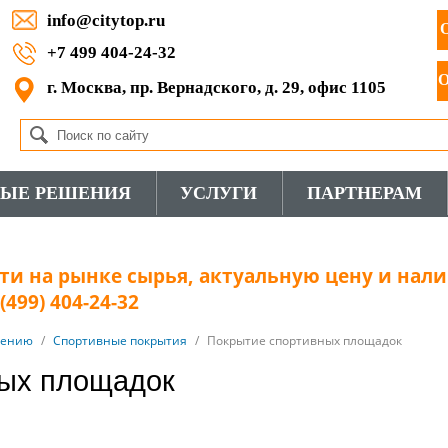
info@citytop.ru
+7 499 404-24-32
г. Москва, пр. Вернадского, д. 29, офис 1105
ВЫЕ РЕШЕНИЯ
УСЛУГИ
ПАРТНЕРАМ
и на рынке сырья, актуальную цену и нали
499) 404-24-32
нению
/
Спортивные покрытия
/
Покрытие спортивных площадок
ных площадок