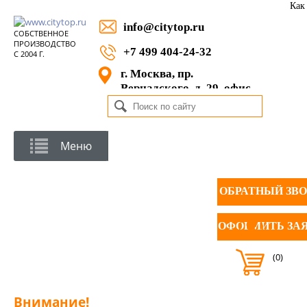
Как
info@citytop.ru
СОБСТВЕННОЕ
ПРОИЗВОДСТВО
+7 499 404-24-32
С 2004 Г.
г. Москва, пр.
Вернадского, д. 29, офис
1105
Меню
ОБРАТНЫЙ ЗВ
ОФОРМИТЬ ЗА
(0)
Внимание!