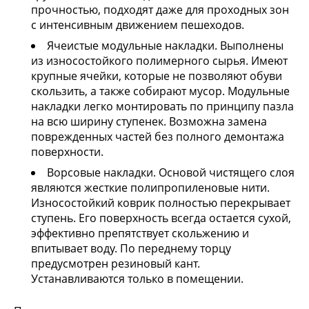
прочностью, подходят даже для проходных зон
с интенсивным движением пешеходов.
Ячеистые модульные накладки. Выполнены
из износостойкого полимерного сырья. Имеют
крупные ячейки, которые не позволяют обуви
скользить, а также собирают мусор. Модульные
накладки легко монтировать по принципу пазла
на всю ширину ступенек. Возможна замена
поврежденных частей без полного демонтажа
поверхности.
Ворсовые накладки. Основой чистящего слоя
являются жесткие полипропиленовые нити.
Износостойкий коврик полностью перекрывает
ступень. Его поверхность всегда остается сухой,
эффективно препятствует скольжению и
впитывает воду. По переднему торцу
предусмотрен резиновый кант.
Устанавливаются только в помещении.