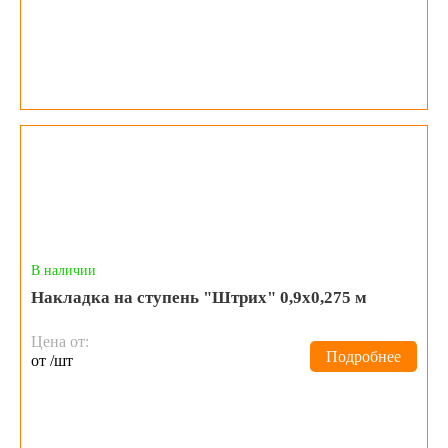
В наличии
Накладка на ступень "Штрих" 0,9х0,275 м
Цена от:
Подробнее
от /шт