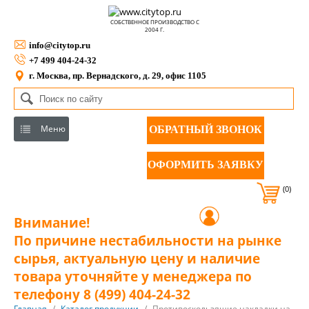
СОБСТВЕННОЕ ПРОИЗВОДСТВО С
2004 Г.
info@citytop.ru
+7 499 404-24-32
г. Москва, пр. Вернадского, д. 29, офис 1105
Меню
ОБРАТНЫЙ ЗВОНОК
ОФОРМИТЬ ЗАЯВКУ
(0)
Внимание!
По причине нестабильности на рынке
сырья, актуальную цену и наличие
товара уточняйте у менеджера по
телефону 8 (499) 404-24-32
Главная
/
Каталог продукции
/
Противоскользящие накладки на