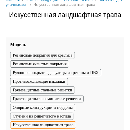
уличных зон
/
Искусственная ландшафтная трава
Искусственная ландшафтная трава
Модель
Резиновые покрытия для крыльца
Резиновые ячеистые покрытия
Рулонное покрытие для улицы из резины и ПВХ
Противоскользящие накладки
Грязезащитные стальные решетки
Грязезащитные алюминиевые решетки
Опорные конструкции и поддоны
Ступени из решетчатого настила
Искусственная ландшафтная трава