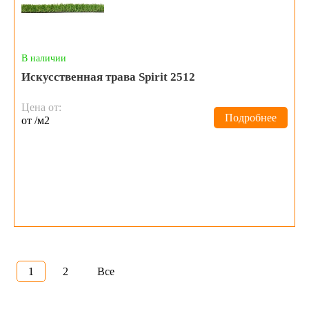
В наличии
Искусственная трава Spirit 2512
Цена от:
Подробнее
от /м2
1
2
Все