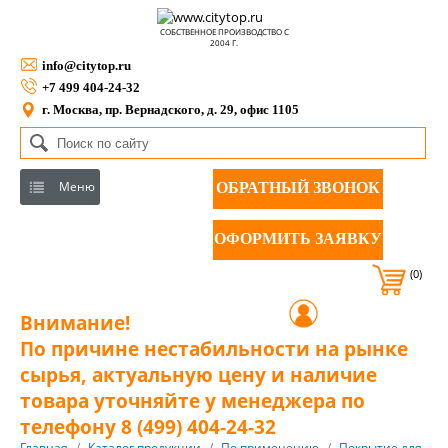
СОБСТВЕННОЕ ПРОИЗВОДСТВО С
2004 Г.
info@citytop.ru
+7 499 404-24-32
г. Москва, пр. Вернадского, д. 29, офис 1105
Меню
ОБРАТНЫЙ ЗВОНОК
ОФОРМИТЬ ЗАЯВКУ
(0)
Внимание!
По причине нестабильности на рынке
сырья, актуальную цену и наличие
товара уточняйте у менеджера по
телефону 8 (499) 404-24-32
Главная
/
Каталог продукции
/
По применению
/
Покрытие для