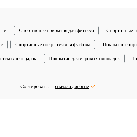
ачи
Спортивные покрытия для фитнеса
Спортивные п
ие
Спортивные покрытия для футбола
Покрытие спор
детских площадок
Покрытие для игровых площадок
П
Сортировать:
сначала дорогие