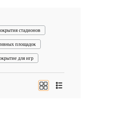
окрытия стадионов
тивных площадок
окрытие для игр