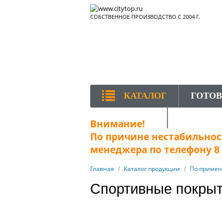
СОБСТВЕННОЕ ПРОИЗВОДСТВО С 2004 Г.
КАТАЛОГ
ГОТО
КОНТАКТЫ
Внимание!
По причине нестабильност
менеджера по телефону 8 (
Главная
/
Каталог продукции
/
По приме
Спортивные покрыт