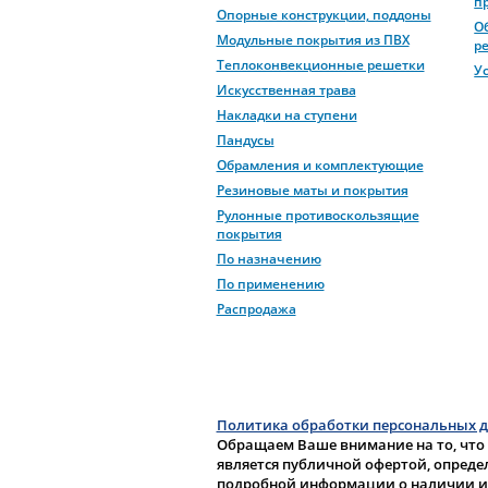
п
Опорные конструкции, поддоны
О
Модульные покрытия из ПВХ
р
Теплоконвекционные решетки
У
Искусственная трава
Накладки на ступени
Пандусы
Обрамления и комплектующие
Резиновые маты и покрытия
Рулонные противоскользящие
покрытия
По назначению
По применению
Распродажа
Политика обработки персональных 
Обращаем Ваше внимание на то, что
является публичной офертой, опреде
подробной информации о наличии и с