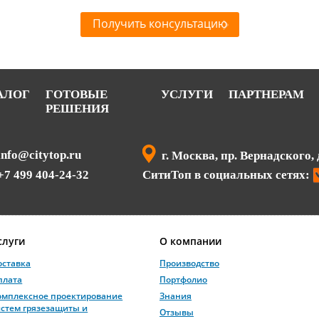
Получить консультацию
АЛОГ
ГОТОВЫЕ
УСЛУГИ
ПАРТНЕРАМ
РЕШЕНИЯ
info@citytop.ru
г. Москва, пр. Вернадского, 
+7 499 404-24-32
СитиТоп в социальных сетях:
слуги
О компании
оставка
Производство
плата
Портфолио
омплексное проектирование
Знания
истем грязезащиты и
Отзывы