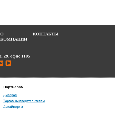
О
КОНТАКТЫ
КОМПАНИИ
д. 29, офис 1105
Партнерам
Дилерам
Торговым представителям
Дизайнерам