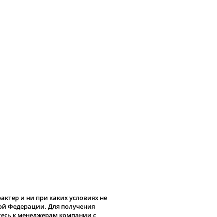
ктер и ни при каких условиях не
кой Федерации. Для получения
тесь к менеджерам компании с