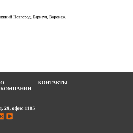
 Нижний Новгород, Барнаул, Воронеж,
О
КОНТАКТЫ
КОМПАНИИ
д. 29, офис 1105