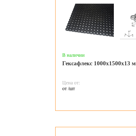
В наличии
Гексафлекс 1000х1500х13 м
Цена от:
от /шт