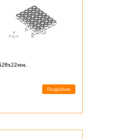
520х22мм.
Подробнее