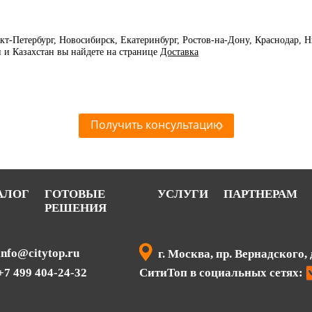
нкт-Петербург, Новосибирск, Екатеринбург, Ростов-на-Дону, Краснодар,
и и Казахстан вы найдете на странице
Доставка
Получить консультацию
АЛОГ
ГОТОВЫЕ
УСЛУГИ
ПАРТНЕРАМ
РЕШЕНИЯ
info@citytop.ru
г. Москва, пр. Вернадского, 
+7 499 404-24-32
СитиТоп в социальных сетях: