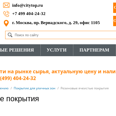
info@citytop.ru
+7 499 404-24-32
г. Москва, пр. Вернадского, д. 29, офис 1105
ВЫЕ РЕШЕНИЯ
УСЛУГИ
ПАРТНЕРАМ
и на рынке сырья, актуальную цену и нали
499) 404-24-32
нению
/
Покрытие для уличных зон
/
Резиновые ячеистые покрытия
е покрытия