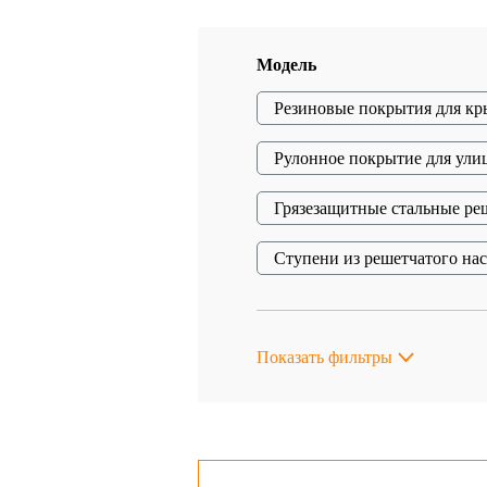
Модель
Резиновые покрытия для кр
Рулонное покрытие для ули
Грязезащитные стальные ре
Ступени из решетчатого на
Показать фильтры