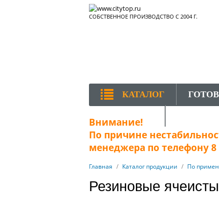
СОБСТВЕННОЕ ПРОИЗВОДСТВО С 2004 Г.
КАТАЛОГ
ГОТО
КОНТАКТЫ
Внимание!
По причине нестабильност
менеджера по телефону 8 (
Главная
/
Каталог продукции
/
По приме
Резиновые ячеисты