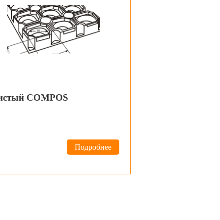
еистый COMPOS
Подробнее