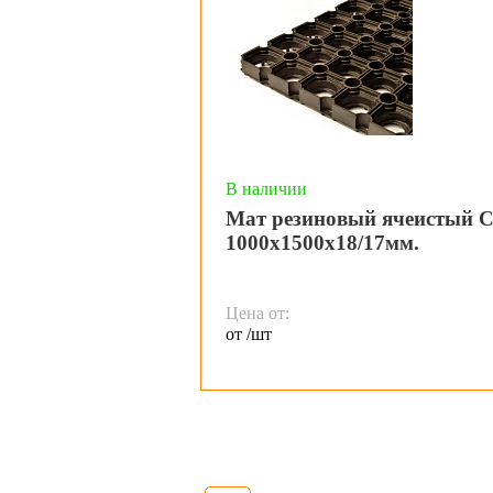
В наличии
Мат резиновый ячеистый
1000х1500х18/17мм.
Цена от:
от /шт