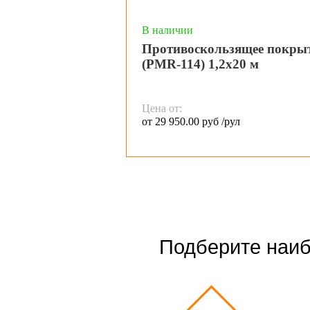
В наличии
Противоскользящее покр
(PMR-114) 1,2х20 м
Цена от:
от 29 950.00 руб /рул
Подберите наиб