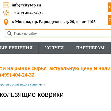
info@citytop.ru
+7 499 404-24-32
г. Москва, пр. Вернадского, д. 29, офис 1105
ВЫЕ РЕШЕНИЯ
УСЛУГИ
ПАРТНЕРАМ
и на рынке сырья, актуальную цену и нали
499) 404-24-32
противоскользящие коврики
/
кользящие коврики