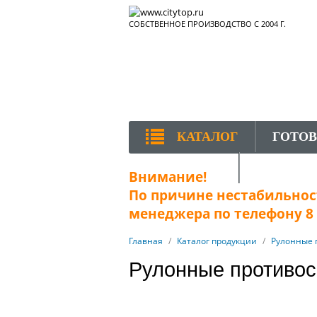
СОБСТВЕННОЕ ПРОИЗВОДСТВО С 2004 Г.
КАТАЛОГ
ГОТО
КОНТАКТЫ
Внимание!
По причине нестабильност
менеджера по телефону 8 (
Главная
/
Каталог продукции
/
Рулонные 
Рулонные противос