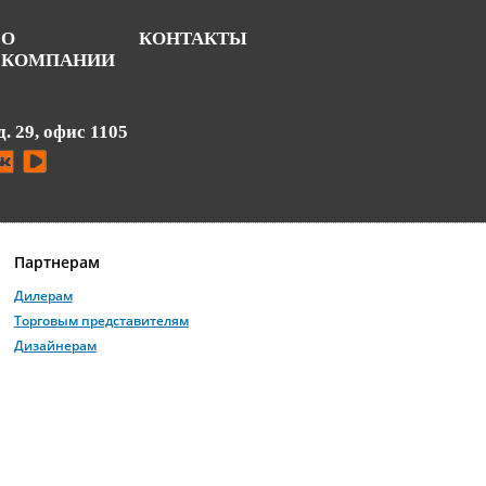
О
КОНТАКТЫ
КОМПАНИИ
д. 29, офис 1105
Партнерам
Дилерам
Торговым представителям
Дизайнерам