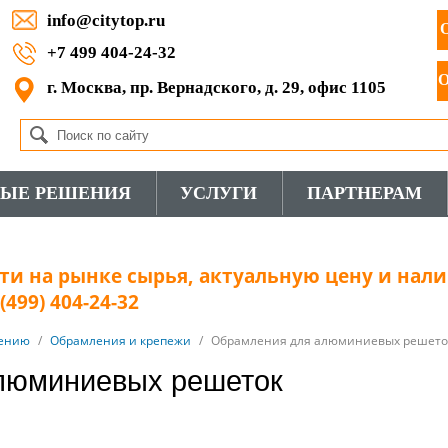
info@citytop.ru
+7 499 404-24-32
г. Москва, пр. Вернадского, д. 29, офис 1105
ВЫЕ РЕШЕНИЯ
УСЛУГИ
ПАРТНЕРАМ
и на рынке сырья, актуальную цену и нали
499) 404-24-32
чению
/
Обрамления и крепежи
/
Обрамления для алюминиевых решето
люминиевых решеток