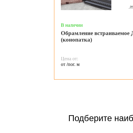
В наличии
Обрамление встраиваемое 
(конопатка)
Цена от:
от /пог. м
Подберите наиб