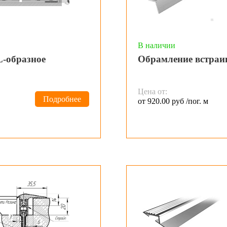
В наличии
L-образное
Обрамление встраи
Цена от:
Подробнее
от 920.00 руб /пог. м