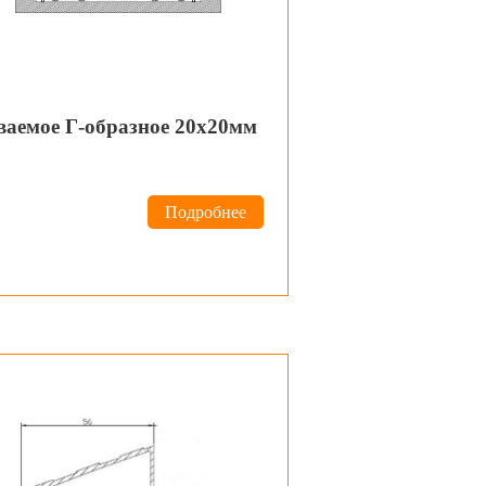
ваемое Г-образное 20х20мм
Подробнее