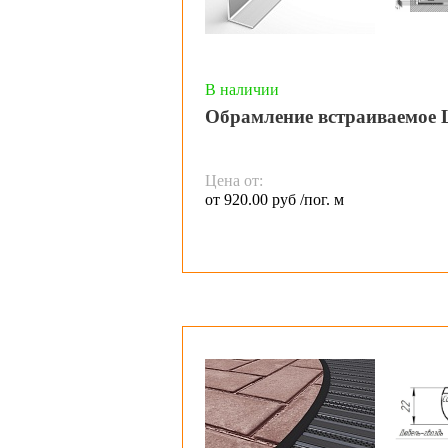
В наличии
Обрамление встраиваемое 
Цена от:
от 920.00 руб /пог. м