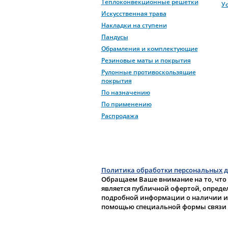
Теплоконвекционные решетки
У
Искусственная трава
Накладки на ступени
Пандусы
Обрамления и комплектующие
Резиновые маты и покрытия
Рулонные противоскользящие
покрытия
По назначению
По применению
Распродажа
Политика обработки персональных 
Обращаем Ваше внимание на то, что
является публичной офертой, опреде
подробной информации о наличии и с
помощью специальной формы связи 