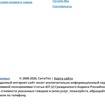
Почему Мы
словия возврата товара
Сертификаты
данных
© 2009-2026, СитиТоп
|
Карта сайта
 данный интернет-сайт носит исключительно информационный хара
ляемой положениями Статьи 437 (2) Гражданского Кодекса Российс
тоимости указанных товаров и (или) услуг, пожалуйста, обращай
или по телефону.