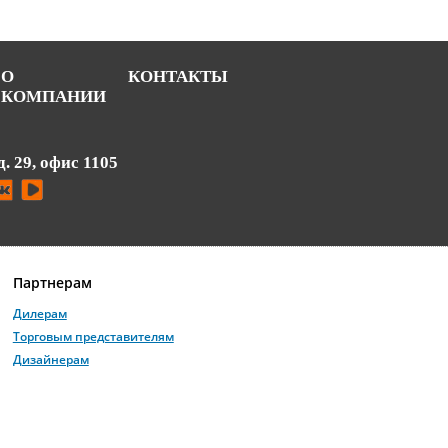
О
КОНТАКТЫ
КОМПАНИИ
д. 29, офис 1105
Партнерам
Дилерам
Торговым представителям
Дизайнерам