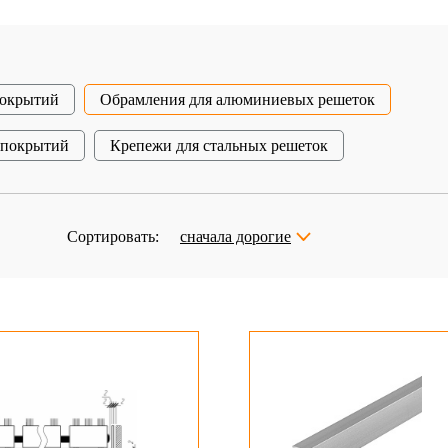
покрытий
Обрамления для алюминиевых решеток
 покрытий
Крепежи для стальных решеток
Сортировать:
сначала дорогие