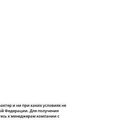
ктер и ни при каких условиях не
кой Федерации. Для получения
тесь к менеджерам компании с