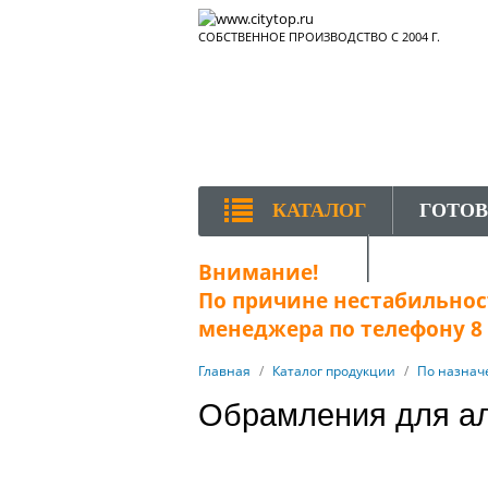
СОБСТВЕННОЕ ПРОИЗВОДСТВО С 2004 Г.
КАТАЛОГ
ГОТО
КОНТАКТЫ
Внимание!
По причине нестабильност
менеджера по телефону 8 (
Главная
/
Каталог продукции
/
По назна
Обрамления для а