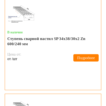
В наличии
Ступень сварной настил SP 34х38/30x2 Zn
600/240 мм
Цена от:
Подробнее
от /шт