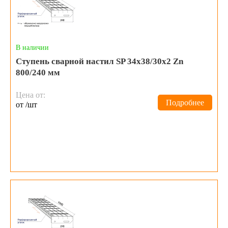
В наличии
Ступень сварной настил SP 34х38/30x2 Zn
800/240 мм
Цена от:
Подробнее
от /шт