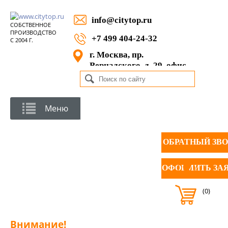
info@citytop.ru
СОБСТВЕННОЕ
ПРОИЗВОДСТВО
+7 499 404-24-32
С 2004 Г.
г. Москва, пр.
Вернадского, д. 29, офис
1105
Меню
ОБРАТНЫЙ ЗВ
ОФОРМИТЬ ЗА
(0)
Внимание!