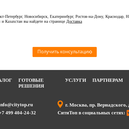
нкт-Петербург, Новосибирск, Екатеринбург, Ростов-на-Дону, Краснодар,
и и Казахстан вы найдете на странице
Доставка
Получить консультацию
АЛОГ
ГОТОВЫЕ
УСЛУГИ
ПАРТНЕРАМ
РЕШЕНИЯ
info@citytop.ru
г. Москва, пр. Вернадского, 
+7 499 404-24-32
СитиТоп в социальных сетях: