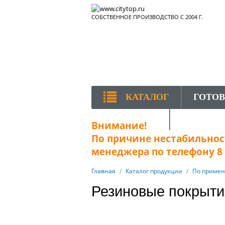
СОБСТВЕННОЕ ПРОИЗВОДСТВО С 2004 Г.
КАТАЛОГ
ГОТО
КОНТАКТЫ
Внимание!
По причине нестабильност
менеджера по телефону 8 (
Главная
/
Каталог продукции
/
По приме
Резиновые покрыти