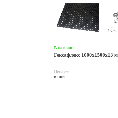
В наличии
Гексафлекс 1000х1500х13 м
Цена от:
от /шт