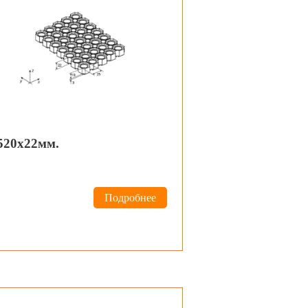
520х22мм.
Подробнее