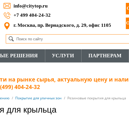
info@citytop.ru
+7 499 404-24-32
г. Москва, пр. Вернадского, д. 29, офис 1105
ВЫЕ РЕШЕНИЯ
УСЛУГИ
ПАРТНЕРАМ
и на рынке сырья, актуальную цену и нали
499) 404-24-32
нению
/
Покрытие для уличных зон
/
Резиновые покрытия для крыльца
я для крыльца