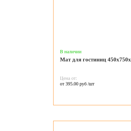
В наличии
Мат для гостиниц 450х750
Цена от:
от 395.00 руб /шт