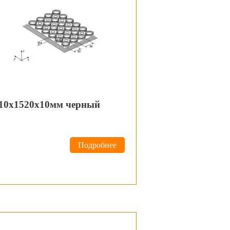
910х1520х10мм черный
Подробнее