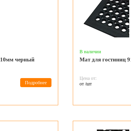
В наличии
х10мм черный
Мат для гостиниц 
Цена от:
Подробнее
от /шт