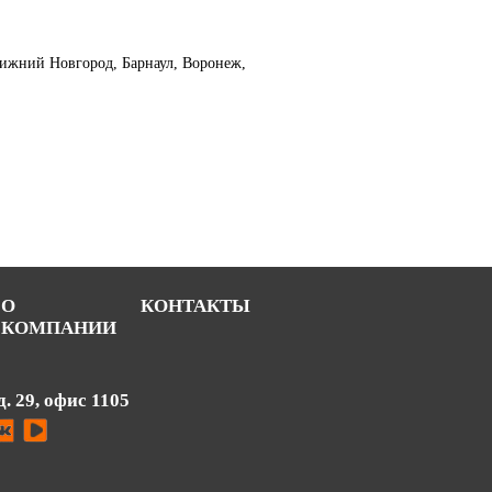
 Нижний Новгород, Барнаул, Воронеж,
О
КОНТАКТЫ
КОМПАНИИ
д. 29, офис 1105