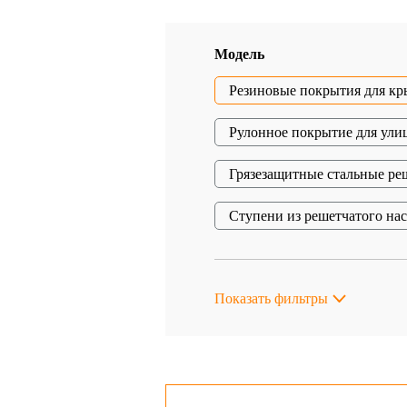
Модель
Резиновые покрытия для кр
Рулонное покрытие для ули
Грязезащитные стальные ре
Ступени из решетчатого на
Показать фильтры