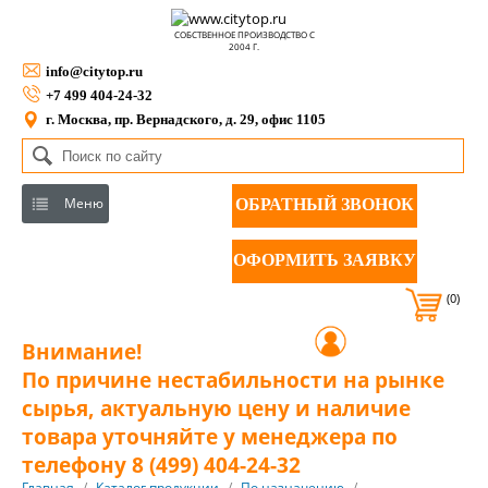
СОБСТВЕННОЕ ПРОИЗВОДСТВО С
2004 Г.
info@citytop.ru
+7 499 404-24-32
г. Москва, пр. Вернадского, д. 29, офис 1105
Меню
ОБРАТНЫЙ ЗВОНОК
ОФОРМИТЬ ЗАЯВКУ
(0)
Внимание!
По причине нестабильности на рынке
сырья, актуальную цену и наличие
товара уточняйте у менеджера по
телефону 8 (499) 404-24-32
Главная
/
Каталог продукции
/
По назначению
/