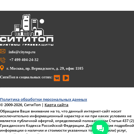
info@citytop.ru
+7 499 404-24-32
г. Москва, пр. Вернадского, д. 29, офис 1105
СитиТоп в социальных сетях:
Политика обработки персональных данных
© 2009-2026, СитиТоп
|
Карта сайта
Обращаем Ваше внимание на то, что данный интернет-сайт носит
исключительно информационный характер и ни при каких условиях не
является публичной офертой, определяемой положениями Статьи 437 (2)
Гражданского Кодекса Российской Федерации. Для получения подробной
информации о наличии и стоимости указанных товаров и (или) услуг,