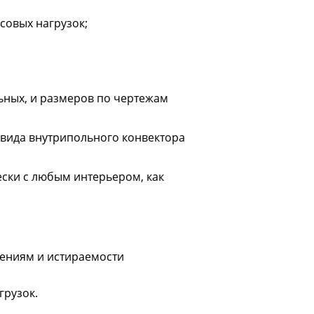
совых нагрузок;
ьных, и размеров по чертежам
вида внутрипольного конвектора
ски с любым интерьером, как
ениям и истираемости
грузок.