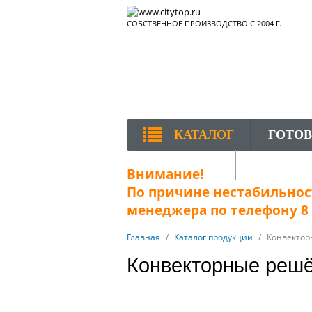
СОБСТВЕННОЕ ПРОИЗВОДСТВО С 2004 Г.
КАТАЛОГ
ГОТО
КОНТАКТЫ
Внимание!
По причине нестабильност
менеджера по телефону 8 (
Главная
/
Каталог продукции
/
Конвектор
Конвекторные решё