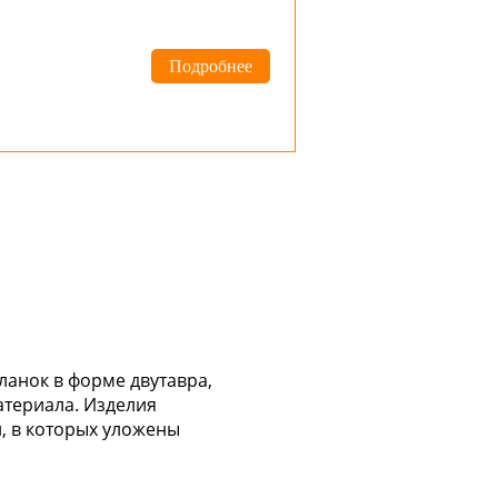
Подробнее
анок в форме двутавра,
териала. Изделия
, в которых уложены