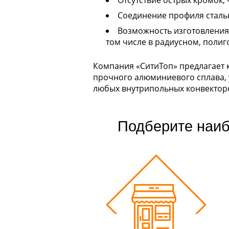
Отсутствие острых кромок,
Соединение профиля сталь
Возможность изготовления
том числе в радиусном, поли
Компания «СитиТоп» предлагает 
прочного алюминиевого сплава, 
любых внутрипольных конвекторов 
Подберите наиб