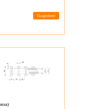
Подробнее
нза)