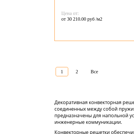
Цена от:
от 30 210.00 руб /м2
1
2
Все
Декоративная конвекторная реше
соединенных между собой пружи
предназначены для напольной ус
инженерные коммуникации.
Конвекторные решетки обеспечи