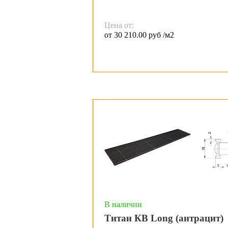
Цена от:
от 30 210.00 руб /м2
В наличии
Титан КВ Long (антрацит)