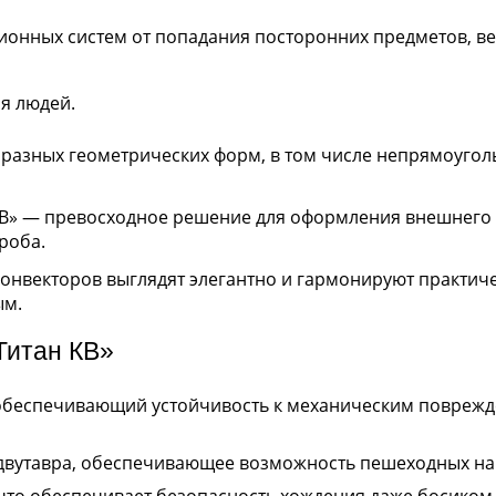
онных систем от попадания посторонних предметов, ве
я людей.
разных геометрических форм, в том числе непрямоугол
КВ» — превосходное решение для оформления внешнего 
роба.
онвекторов выглядят элегантно и гармонируют практиче
ым.
Титан КВ»
беспечивающий устойчивость к механическим поврежд
двутавра, обеспечивающее возможность пешеходных на