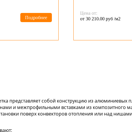
Цена от:
Подробнее
от 30 210.00 руб /м2
тка представляет собой конструкцию из алюминиевых пл
нами и межпрофильными вставками из композитного ма
тановки поверх конвекторов отопления или над нишами
вают: