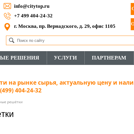
info@citytop.ru
+7 499 404-24-32
г. Москва, пр. Вернадского, д. 29, офис 1105
ВЫЕ РЕШЕНИЯ
УСЛУГИ
ПАРТНЕРАМ
и на рынке сырья, актуальную цену и нали
499) 404-24-32
ные решётки
тки