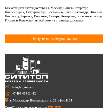
Как осуществляется доставка в Москву, Санкт-Петербург,
Новосибирск, Екатеринбург, Ростов-на-Дону, Краснодар, Нижний
Новгород, Барнаул, Воронеж, Самару, Кемерово, остальные города
России и Казахстан вы найдете на странице
Доставка
Получить консультацию
info@citytop.ru
+7 499 404-24-32
г. Москва, пр. Вернадского, д. 29, офис 1105
СитиТоп в социальных сетях: