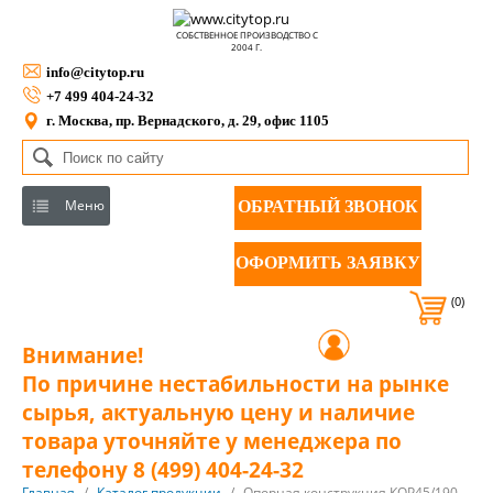
СОБСТВЕННОЕ ПРОИЗВОДСТВО С
2004 Г.
info@citytop.ru
+7 499 404-24-32
г. Москва, пр. Вернадского, д. 29, офис 1105
Меню
ОБРАТНЫЙ ЗВОНОК
ОФОРМИТЬ ЗАЯВКУ
(0)
Внимание!
По причине нестабильности на рынке
сырья, актуальную цену и наличие
товара уточняйте у менеджера по
телефону 8 (499) 404-24-32
Главная
/
Каталог продукции
/
Опорная конструкция КОР45/190