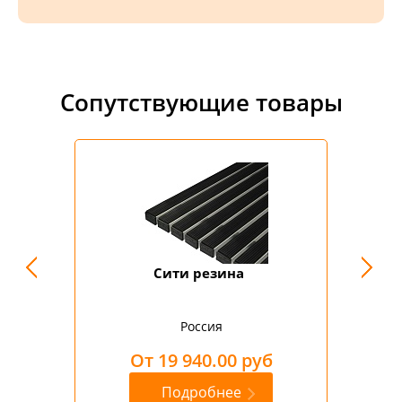
Сопутствующие товары
стиль
Сити резина
Б
Россия
б
От 19 940.00 руб
Подробнее