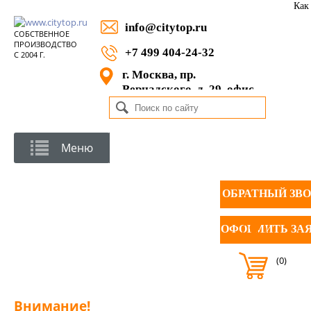
Как
info@citytop.ru
СОБСТВЕННОЕ
ПРОИЗВОДСТВО
+7 499 404-24-32
С 2004 Г.
г. Москва, пр.
Вернадского, д. 29, офис
1105
Меню
ОБРАТНЫЙ ЗВ
ОФОРМИТЬ ЗА
(0)
Внимание!