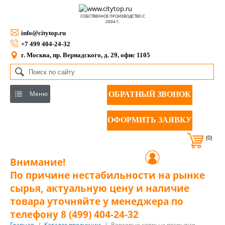
СОБСТВЕННОЕ ПРОИЗВОДСТВО С
2004 Г.
info@citytop.ru
+7 499 404-24-32
г. Москва, пр. Вернадского, д. 29, офис 1105
Меню
ОБРАТНЫЙ ЗВОНОК
ОФОРМИТЬ ЗАЯВКУ
(0)
Внимание!
По причине нестабильности на рынке
сырья, актуальную цену и наличие
товара уточняйте у менеджера по
телефону 8 (499) 404-24-32
Главная
/
Каталог продукции
/
Ворсовые ковры и покрытия