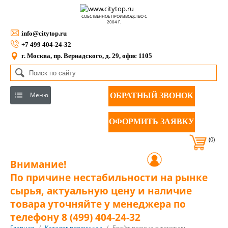
СОБСТВЕННОЕ ПРОИЗВОДСТВО С
2004 Г.
info@citytop.ru
+7 499 404-24-32
г. Москва, пр. Вернадского, д. 29, офис 1105
Меню
ОБРАТНЫЙ ЗВОНОК
ОФОРМИТЬ ЗАЯВКУ
(0)
Внимание!
По причине нестабильности на рынке
сырья, актуальную цену и наличие
товара уточняйте у менеджера по
телефону 8 (499) 404-24-32
Главная
/
Каталог продукции
/
Брайт резина + текстиль