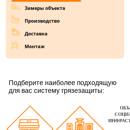
Замеры объекта
Производство
Доставка
Монтаж
Подберите наиболее подходящую
для вас систему грязезащиты:
ОБ
СОЦИ
ИНФРАС