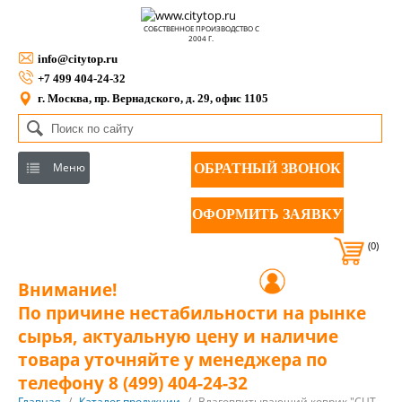
СОБСТВЕННОЕ ПРОИЗВОДСТВО С
2004 Г.
info@citytop.ru
+7 499 404-24-32
г. Москва, пр. Вернадского, д. 29, офис 1105
Меню
ОБРАТНЫЙ ЗВОНОК
ОФОРМИТЬ ЗАЯВКУ
(0)
Внимание!
По причине нестабильности на рынке
сырья, актуальную цену и наличие
товара уточняйте у менеджера по
телефону 8 (499) 404-24-32
Главная
/
Каталог продукции
/
Влаговпитывающий коврик "CUT