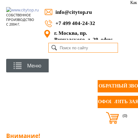
Как
info@citytop.ru
СОБСТВЕННОЕ
ПРОИЗВОДСТВО
+7 499 404-24-32
С 2004 Г.
г. Москва, пр.
Вернадского, д. 29, офис
1105
Меню
ОБРАТНЫЙ ЗВ
ОФОРМИТЬ ЗА
(0)
Внимание!