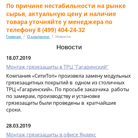
По причине нестабильности на рынке
сырья, актуальную цену и наличие
товара уточняйте у менеджера по
телефону 8 (499) 404-24-32
Главная
/
О компании
/
Новости
Новости
18.07.2019
Монтаж грязезащиты в ТРЦ "Гагаринский"
Компания «СитиТоп» произвела замену модульных
грязезащитных покрытий в одном из столичных
ТРЦ «Гагаринский». По просьбе заказчика работы
по замерам, производству и установке
грязезащиты были проведены в кратчайшие
сроки.
28.03.2019
Монтаж грязезащиты в офисе Яндекс