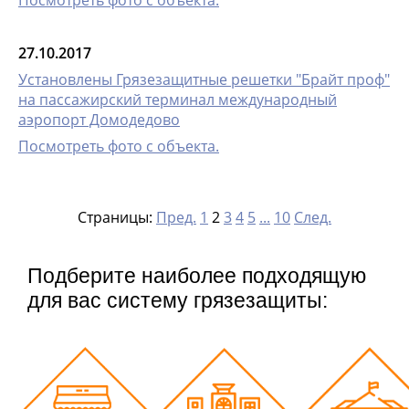
Посмотреть фото с объекта.
27.10.2017
Установлены Грязезащитные решетки "Брайт проф"
на пассажирский терминал международный
аэропорт Домодедово
Посмотреть фото с объекта.
Страницы:
Пред.
1
2
3
4
5
...
10
След.
Подберите наиболее подходящую
для вас систему грязезащиты: