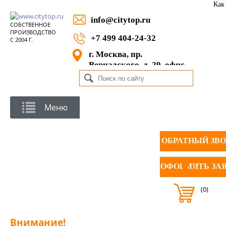
Как
info@citytop.ru
СОБСТВЕННОЕ
ПРОИЗВОДСТВО
+7 499 404-24-32
С 2004 Г.
г. Москва, пр.
Вернадского, д. 29, офис
1105
Меню
ОБРАТНЫЙ ЗВ
ОФОРМИТЬ ЗА
(0)
Внимание!