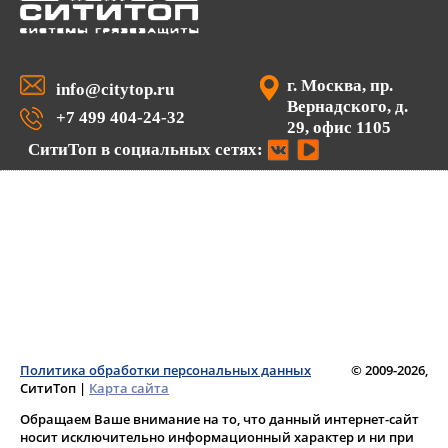
г. Москва, пр.
info@citytop.ru
Вернадского, д.
+7 499 404-24-32
29, офис 1105
СитиТоп в социальных сетях:
Политика обработки персональных данных
© 2009-2026,
СитиТоп
|
Карта сайта
Обращаем Ваше внимание на то, что данный интернет-сайт
носит исключительно информационный характер и ни при