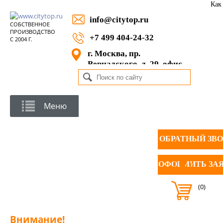
Как
info@citytop.ru
СОБСТВЕННОЕ
ПРОИЗВОДСТВО
+7 499 404-24-32
С 2004 Г.
г. Москва, пр.
Вернадского, д. 29, офис
1105
Меню
ОБРАТНЫЙ ЗВ
ОФОРМИТЬ ЗА
(0)
Внимание!