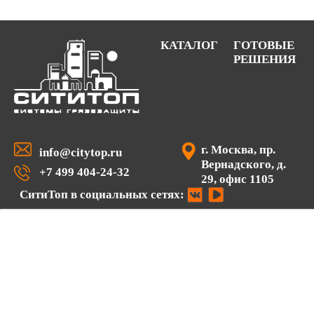
КАТАЛОГ
ГОТОВЫЕ
РЕШЕНИЯ
г. Москва, пр.
info@citytop.ru
Вернадского, д.
+7 499 404-24-32
29, офис 1105
СитиТоп в социальных сетях: