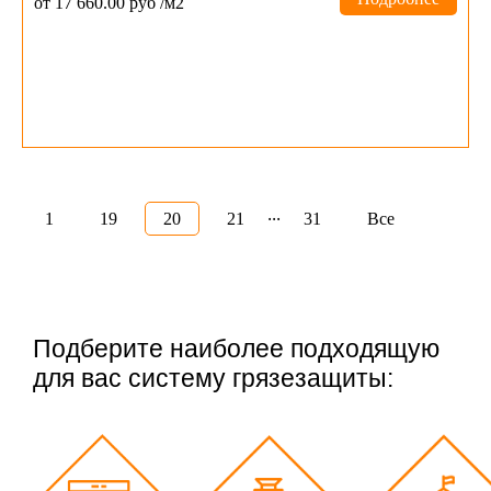
от 17 660.00 руб /м2
...
1
19
20
21
31
Все
Подберите наиболее подходящую
для вас систему грязезащиты: