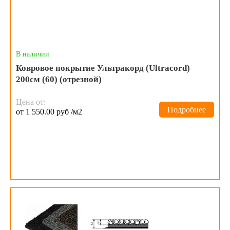
В наличии
Ковровое покрытие Ультракорд (Ultracord)
200см (60) (отрезной)
Цена от:
Подробнее
от 1 550.00 руб /м2