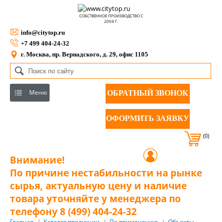
СОБСТВЕННОЕ ПРОИЗВОДСТВО С
2004 Г.
info@citytop.ru
+7 499 404-24-32
г. Москва, пр. Вернадского, д. 29, офис 1105
Меню
ОБРАТНЫЙ ЗВОНОК
ОФОРМИТЬ ЗАЯВКУ
(0)
Внимание!
По причине нестабильности на рынке
сырья, актуальную цену и наличие
товара уточняйте у менеджера по
телефону 8 (499) 404-24-32
Главная
/
Каталог продукции
/
По применению
/
Объекты