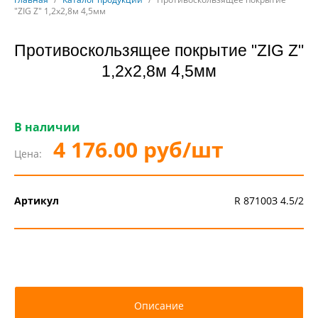
"ZIG Z" 1,2х2,8м 4,5мм
Противоскользящее покрытие "ZIG Z"
1,2х2,8м 4,5мм
В наличии
4 176.00 руб/шт
Цена:
Артикул
R 87100З 4.5/2
Описание