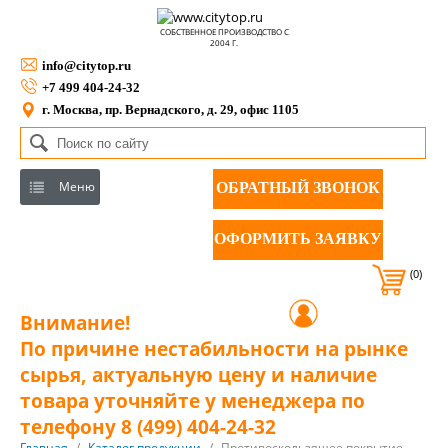
СОБСТВЕННОЕ ПРОИЗВОДСТВО С
2004 Г.
info@citytop.ru
+7 499 404-24-32
г. Москва, пр. Вернадского, д. 29, офис 1105
Меню
ОБРАТНЫЙ ЗВОНОК
ОФОРМИТЬ ЗАЯВКУ
(0)
Внимание!
По причине нестабильности на рынке
сырья, актуальную цену и наличие
товара уточняйте у менеджера по
телефону 8 (499) 404-24-32
Главная
/
Каталог продукции
/
Противоскользящее покрытие