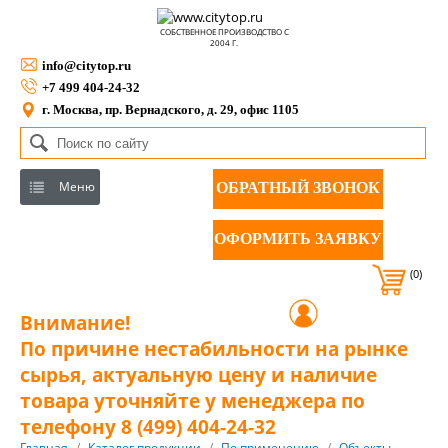
СОБСТВЕННОЕ ПРОИЗВОДСТВО С
2004 Г.
info@citytop.ru
+7 499 404-24-32
г. Москва, пр. Вернадского, д. 29, офис 1105
Меню
ОБРАТНЫЙ ЗВОНОК
ОФОРМИТЬ ЗАЯВКУ
(0)
Внимание!
По причине нестабильности на рынке
сырья, актуальную цену и наличие
товара уточняйте у менеджера по
телефону 8 (499) 404-24-32
Главная
/
Каталог продукции
/
По применению
/
Объекты