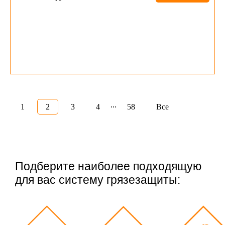
...
1
2
3
4
58
Все
Подберите наиболее подходящую
для вас систему грязезащиты: