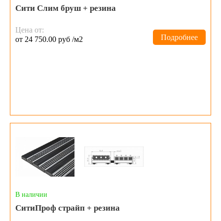
Сити Слим бруш + резина
Цена от:
Подробнее
от 24 750.00 руб /м2
В наличии
СитиПроф страйп + резина