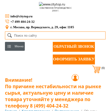
СОБСТВЕННОЕ ПРОИЗВОДСТВО С
2004 Г.
info@citytop.ru
+7 499 404-24-32
г. Москва, пр. Вернадского, д. 29, офис 1105
Меню
ОБРАТНЫЙ ЗВОНОК
ОФОРМИТЬ ЗАЯВКУ
(0)
Внимание!
По причине нестабильности на рынке
сырья, актуальную цену и наличие
товара уточняйте у менеджера по
телефону 8 (499) 404-24-32
Главная
/
Каталог продукции
/
По применению
/
Объекты