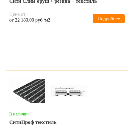
Сити Слим бруш + резина + текстиль
Цена от:
Подробнее
от 22 180.00 руб /м2
В наличии
СитиПроф текстиль