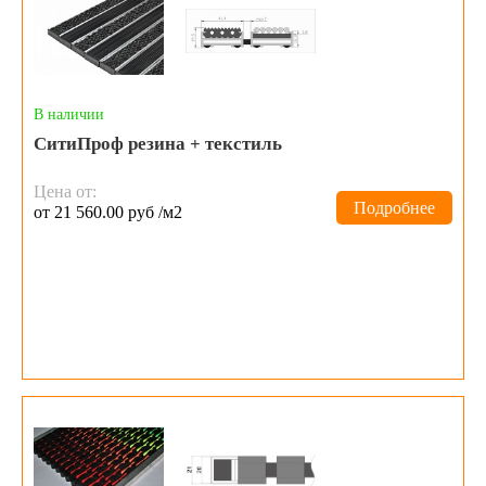
В наличии
СитиПроф резина + текстиль
Цена от:
Подробнее
от 21 560.00 руб /м2