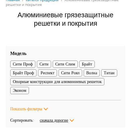
решетки и покрытия
Алюминиевые грязезащитные
решетки и покрытия
Модель
Сити Проф
Сити
Сити Слим
Брайт
Брайт Проф
Респект
Сити Роял
Волна
Титан
Опорные конструкции для алюминиевых решеток
Эконом
Показать фильтры
Сортировать:
сначала дорогие