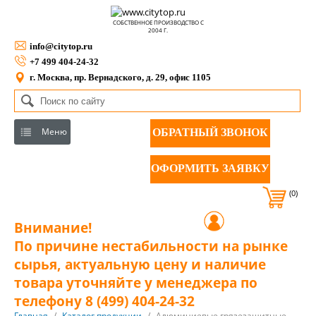
СОБСТВЕННОЕ ПРОИЗВОДСТВО С
2004 Г.
info@citytop.ru
+7 499 404-24-32
г. Москва, пр. Вернадского, д. 29, офис 1105
Меню
ОБРАТНЫЙ ЗВОНОК
ОФОРМИТЬ ЗАЯВКУ
(0)
Внимание!
По причине нестабильности на рынке
сырья, актуальную цену и наличие
товара уточняйте у менеджера по
телефону 8 (499) 404-24-32
Главная
/
Каталог продукции
/
Алюминиевые грязезащитные